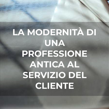
LA MODERNITÀ DI
UNA
PROFESSIONE
ANTICA AL
SERVIZIO DEL
CLIENTE