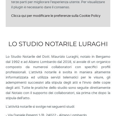
terze parti per migliorare l'esperienza utente. Per visualizzare
il plugin è necessario dare il consenso.
Clicca qui per modificare le preferenze sulla Cookie Policy
LO STUDIO NOTARILE LURAGHI
Lo Studio Notarile del Dott. Maurizio Luraghi, notaio in Bergamo
dal 1992 e ad Alzano Lombardo dal 2018, si avvale di un organico
composto da numerosi collaboratori con specifici profili
professionali. L’attività notarile è svolta in maniera altamente
informatizzata ed utilizza servizi telematici per le visure, gli
adempimenti successivi alla stipula degli atti e l'invio delle copie
degli atti. Tutte le pratiche dello studio sono seguite direttamente
dal Notaio con il supporto dei collaboratori, sia prima che dopo la
stipula dell’atto.
L'attività notarile si svolge nei seguenti studi:
- Via Daniele Pesenti 1/B, 24022 - Alzano Lombardo