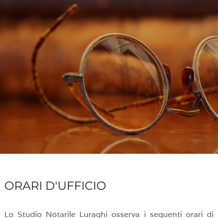
ORARI D'UFFICIO
Lo Studio Notarile Luraghi osserva i seguenti orari di