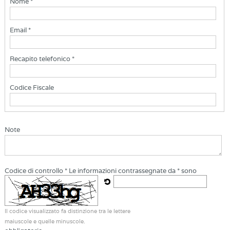
Nome *
Email *
Recapito telefonico *
Codice Fiscale
Note
Codice di controllo *
Le informazioni contrassegnate da * sono
Il codice visualizzato fa distinzione tra le lettere
maiuscole e quelle minuscole.